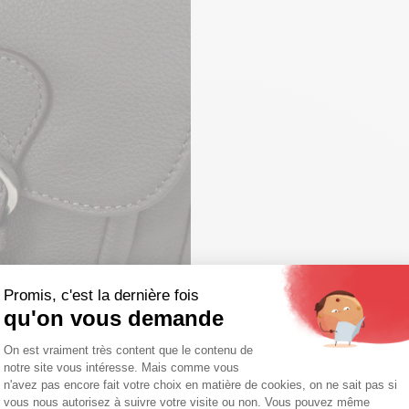
Promis, c'est la dernière fois
qu'on vous demande
Plateforme de Gestion du Consentemen
On est vraiment très content que le contenu de
notre site vous intéresse. Mais comme vous
Axeptio consent
n'avez pas encore fait votre choix en matière de cookies, on ne sait pas si
vous nous autorisez à suivre votre visite ou non. Vous pouvez même