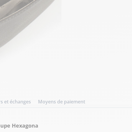
s et échanges
Moyens de paiement
taupe Hexagona