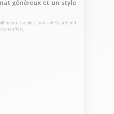
mat généreux et un style
silhouette souple et son coloris profond
 sans effort.