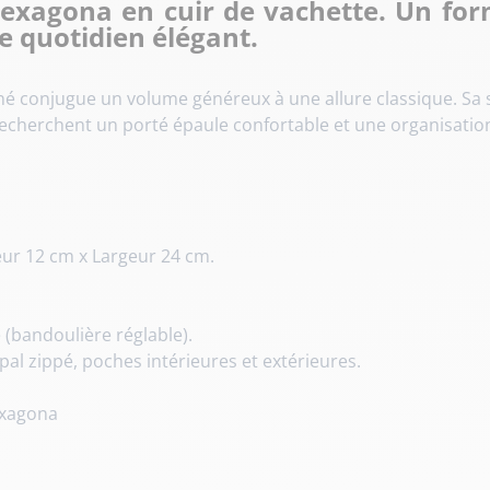
Hexagona en cuir de vachette. Un for
 quotidien élégant.
iné conjugue un volume généreux à une allure classique. Sa 
 recherchent un porté épaule confortable et une organisation
ur 12 cm x Largeur 24 cm.
 (bandoulière réglable).
l zippé, poches intérieures et extérieures.
exagona