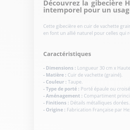
Découvrez la gibecière 
intemporel pour un usage
Cette gibecière en cuir de vachette gra
en font un allié naturel pour celles qui
Caractéristiques
- Dimensions :
Longueur 30 cm x Haute
- Matière :
Cuir de vachette (grainé).
- Couleur :
Taupe.
- Type de porté :
Porté épaule ou croisé
- Aménagement :
Compartiment principa
- Finitions :
Détails métalliques dorées.
- Origine :
Fabrication Française par H