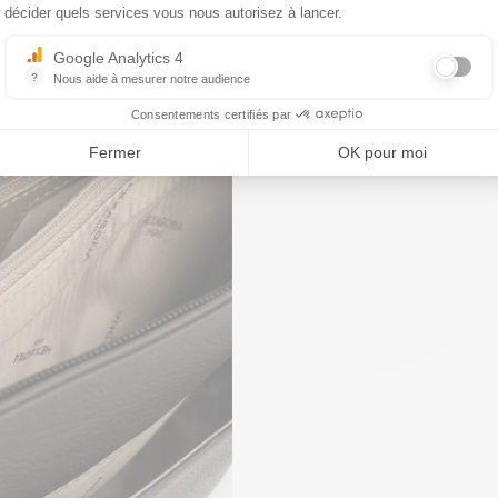
décider quels services vous nous autorisez à lancer.
Google Analytics 4
?
Nous aide à mesurer notre audience
Essentiel pour la gestion du site web, il permet de mesurer des indicat
Consentements certifiés par
Fermer
OK pour moi