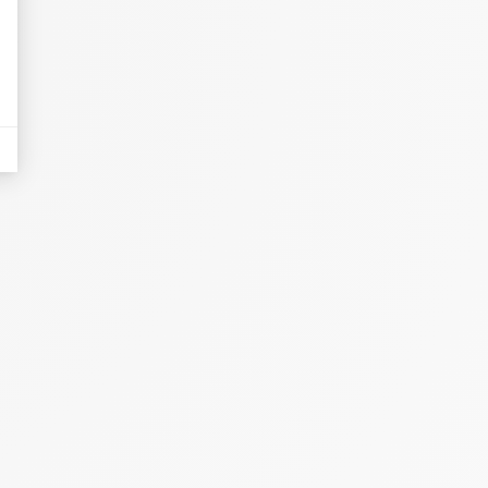
eurs tels que le trafic, les produits les plus consultés, ou encore la répartiti