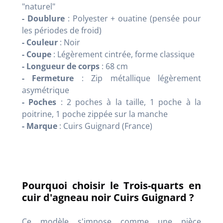
"naturel"
- Doublure
: Polyester + ouatine (pensée pour
les périodes de froid)
- Couleur
: Noir
- Coupe
: Légèrement cintrée, forme classique
- Longueur de corps
: 68 cm
- Fermeture
: Zip métallique légèrement
asymétrique
- Poches
: 2 poches à la taille, 1 poche à la
poitrine, 1 poche zippée sur la manche
- Marque
: Cuirs Guignard (France)
Pourquoi choisir le Trois-quarts en
cuir d'agneau noir Cuirs Guignard ?
Ce modèle s'impose comme une pièce