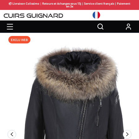
📦 Livraison Colissimo | Retours et échanges sous 15j | Service client français | Paiement
en 3x
EXCLU WEB