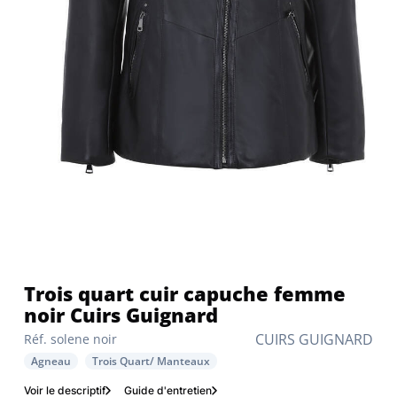
Trois quart cuir capuche femme
noir Cuirs Guignard
CUIRS GUIGNARD
Réf. solene noir
Agneau
Trois Quart/ Manteaux
Voir le descriptif
Guide d'entretien