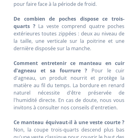
pour faire face à la période de froid
.
De combien de poches dispose ce trois-
quarts ?
La veste comprend quatre poches
extérieures toutes zippées : deux au niveau de
la taille, une verticale sur la poitrine et une
dernière disposée sur la manche
.
Comment entretenir ce manteau en cuir
d'agneau et sa fourrure ?
Pour le cuir
d'agneau, un produit nourrit et protège la
matière au fil du temps
. La bordure en renard
naturel nécessite d'être préservée de
l'humidité directe
. En cas de doute, nous vous
invitons à consulter nos conseils d'entretien
.
Ce manteau équivaut-il à une veste courte ?
Non, la coupe trois-quarts descend plus bas
qu'une veste classique pour couvrir le haut des