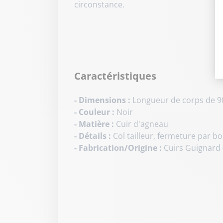
circonstance
.
Caractéristiques
- Dimensions :
Longueur de corps de 90 
- Couleur :
Noir
- Matière :
Cuir d'agneau
- Détails :
Col tailleur, fermeture par b
- Fabrication/Origine :
Cuirs Guignard 