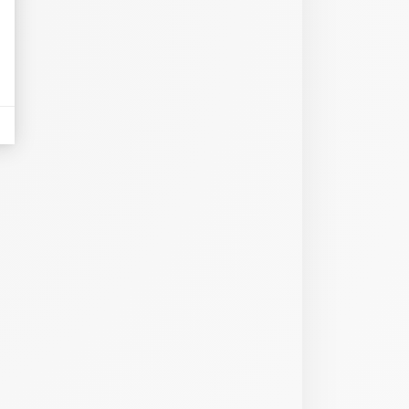
eurs tels que le trafic, les produits les plus consultés, ou encore la répartiti