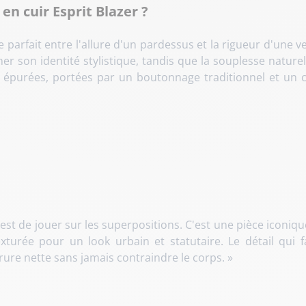
 en cuir Esprit Blazer ?
 parfait entre l'allure d'un pardessus et la rigueur d'une
r son identité stylistique, tandis que la souplesse nature
épurées, portées par un boutonnage traditionnel et un col
 de jouer sur les superpositions. C'est une pièce iconiq
xturée pour un look urbain et statutaire. Le détail qui f
ure nette sans jamais contraindre le corps. »