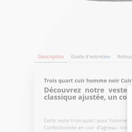
Description
Guide d'entretien
Retour
Trois quart cuir homme noir Cui
Découvrez notre veste 
classique ajustée, un col 
Cette veste trois-quart pour homme ad
Confectionnée en cuir d'agneau noir, e