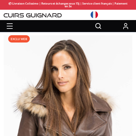
📦 Livraison Colissimo | Retours et échanges sous 15j | Service client français | Paiement
en 3x
EXCLU WEB