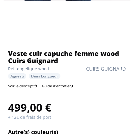
Veste cuir capuche femme wood
Cuirs Guignard
CUIRS GUIGNARD
Réf. engelique wood
Agneau
Demi Longueur
Voir le descriptif
Guide d'entretien
499,00 €
+ 12€ de frais de port
Autre(s) couleur(s)