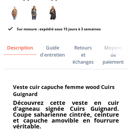
Sur mesure : expédié sous 15 jours à 3 semaines
Description
Guide
Retours
Moyens
d'entretien
et
de
échanges
paiement
Veste cuir capuche femme wood Cuirs
Guignard
Découvrez cette veste en cuir
d'agneau signée Cuirs Guignard.
Coupe saharienne cintrée, ceinture
et capuche amovible en fourrure
véritable.