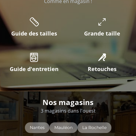
Comme en magasin !
Guide des tailles
Grande taille
Guide d'entretien
Retouches
Nos magasins
3 magasins dans l'ouest
Nantes
Mauléon
La Rochelle