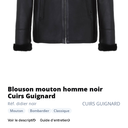
Blouson mouton homme noir
Cuirs Guignard
CUIRS GUIGNARD
Réf. didier noir
Mouton
Bombardier
Classique
Voir le descriptif
Guide d'entretien