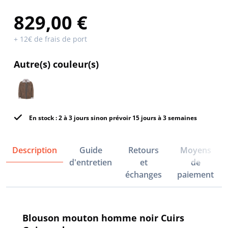
829,00 €
+ 12€ de frais de port
Autre(s) couleur(s)
En stock : 2 à 3 jours sinon prévoir 15 jours à 3 semaines
Description
Guide
Retours
Moyens
d'entretien
et
de
échanges
paiement
Blouson mouton homme noir Cuirs