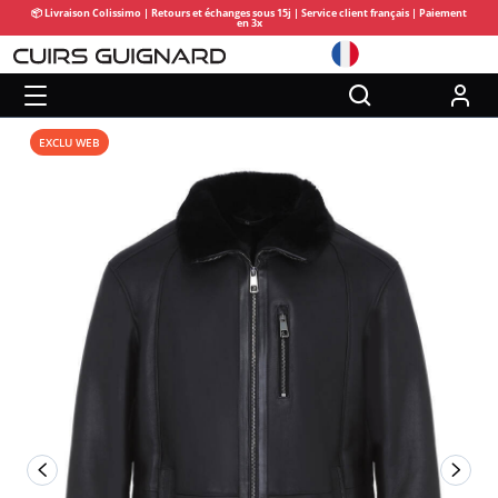
📦 Livraison Colissimo | Retours et échanges sous 15j | Service client français | Paiement
en 3x
EXCLU WEB