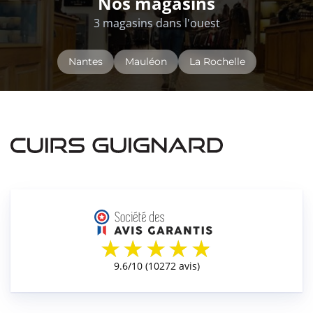
Nos magasins
3 magasins dans l'ouest
Nantes
Mauléon
La Rochelle