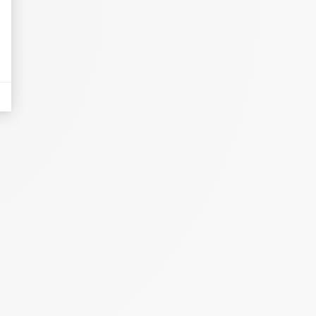
eurs tels que le trafic, les produits les plus consultés, ou encore la répartiti