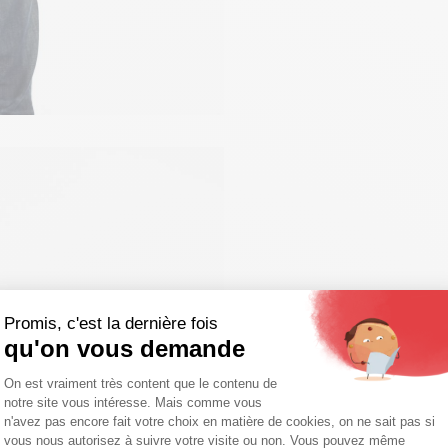
Promis, c'est la dernière fois
qu'on vous demande
Plateforme de Gestion du Consentemen
On est vraiment très content que le contenu de
notre site vous intéresse. Mais comme vous
Axeptio consent
n'avez pas encore fait votre choix en matière de cookies, on ne sait pas si
vous nous autorisez à suivre votre visite ou non. Vous pouvez même