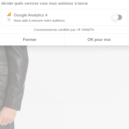
décider quels services vous nous autorisez à lancer.
Google Analytics 4
?
Nous aide à mesurer notre audience
Essentiel pour la gestion du site web, il permet de mesurer des indicat
Consentements certifiés par
Fermer
OK pour moi