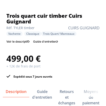
trois quart cuir timber Cuirs
Guignard
CUIRS GUIGNARD
Réf. TYLER timber
Vachette
Classique
Trois Quart/ Manteaux
Voir le descriptif
Guide d'entretien
499,00 €
+ 12€ de frais de port
Expédié sous 7 jours ouvrés
Description
Guide
Retours
Moyens
d'entretien
et
de
échanges
paiement