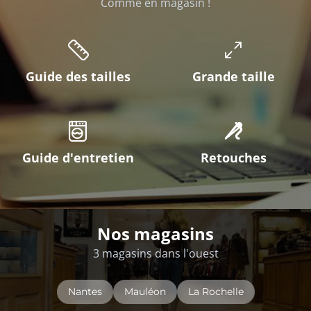
Comme en magasin !
Guide des tailles
Grande taille
Guide d'entretien
Retouches
Nos magasins
3 magasins dans l'ouest
Nantes
Mauléon
La Rochelle