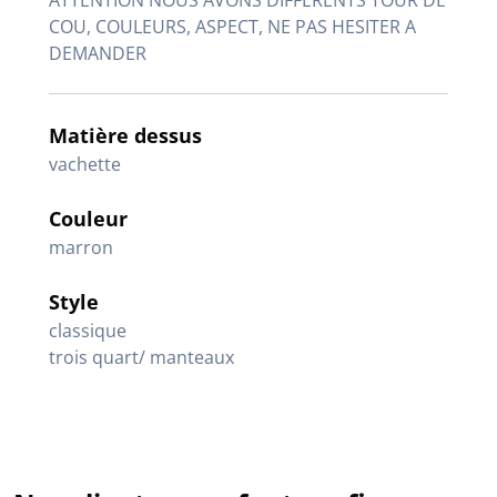
ATTENTION NOUS AVONS DIFFERENTS TOUR DE
COU, COULEURS, ASPECT, NE PAS HESITER A
DEMANDER
Matière dessus
vachette
Couleur
marron
Style
classique
trois quart/ manteaux