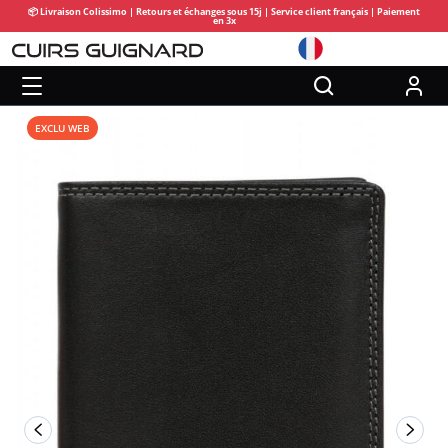
📦 Livraison Colissimo | Retours et échanges sous 15j | Service client français | Paiement
en 3x
EXCLU WEB