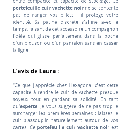
entre compacité et capacité de stockage. Ce
portefeuille cuir vachette noir
ne se contente
pas de ranger vos billets : il protège votre
identité. Sa patine discrète s'affine avec le
temps, faisant de cet accessoire un compagnon
fidèle qui glisse parfaitement dans la poche
d'un blouson ou d'un pantalon sans en casser
la ligne.
L'avis de Laura :
"Ce que j'apprécie chez Hexagona, c'est cette
capacité à rendre le cuir de vachette presque
soyeux tout en gardant sa solidité. En tant
qu'
experte
, je vous suggère de ne pas trop le
surcharger les premières semaines : laissez le
cuir s'assouplir naturellement autour de vos
cartes. Ce
portefeuille cuir vachette noir
est