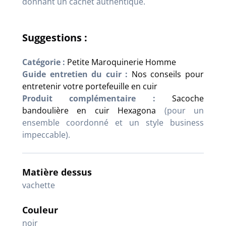
donnant un cachet authentique.
Suggestions :
Catégorie :
Petite Maroquinerie Homme
Guide entretien du cuir :
Nos conseils pour
entretenir votre portefeuille en cuir
Produit complémentaire :
Sacoche
bandoulière en cuir Hexagona
(pour un
ensemble coordonné et un style business
impeccable).
Matière dessus
vachette
Couleur
noir