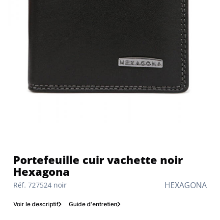
Portefeuille cuir vachette noir
Hexagona
HEXAGONA
Réf. 727524 noir
Voir le descriptif
Guide d'entretien