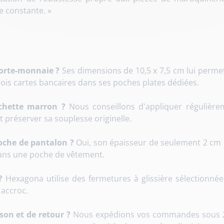
e constante. »
 porte-monnaie ?
Ses dimensions de 10,5 x 7,5 cm lui permet
ois cartes bancaires dans ses poches plates dédiées.
chette marron ?
Nous conseillons d'appliquer régulière
t préserver sa souplesse originelle.
oche de pantalon ?
Oui, son épaisseur de seulement 2 cm e
dans une poche de vêtement.
?
Hexagona utilise des fermetures à glissière sélectionnées 
 accroc.
son et de retour ?
Nous expédions vos commandes sous 24h