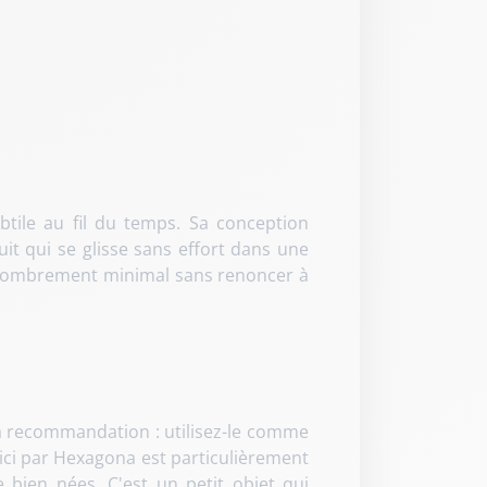
tile au fil du temps. Sa conception
it qui se glisse sans effort dans une
 encombrement minimal sans renoncer à
. Ma recommandation : utilisez-le comme
é ici par Hexagona est particulièrement
bien nées. C'est un petit objet qui