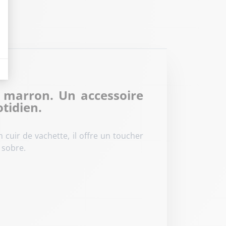
eurs tels que le trafic, les produits les plus consultés, ou encore la répartiti
 marron. Un accessoire
tidien.
uir de vachette, il offre un toucher
 sobre.