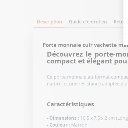
Description
Guide d'entretien
Retour
Porte monnaie cuir vachette ma
Découvrez le porte-mo
compact et élégant pour
Ce porte-monnaie au format compact 
naturel et une résistance adaptée à u
Caractéristiques
- Dimensions :
10,5 x 7,5 x 2 cm (Lon
- Couleur :
Marron