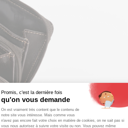
Promis, c'est la dernière fois
qu'on vous demande
Plateforme de Gestion du Consentemen
On est vraiment très content que le contenu de
notre site vous intéresse. Mais comme vous
Axeptio consent
n'avez pas encore fait votre choix en matière de cookies, on ne sait pas si
vous nous autorisez à suivre votre visite ou non. Vous pouvez même