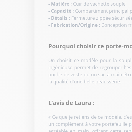
- Matière :
Cuir de vachette souple
- Capacité :
Compartiment principal p
- Détails :
Fermeture zippée sécurisée,
- Fabrication/Origine :
Conception fr
Pourquoi choisir ce porte-m
On choisit ce modèle pour la soupl
ingénieuse permet de regrouper l'ess
poche de veste ou un sac à main étro
la qualité d'une belle peausserie.
L’avis de Laura :
« Ce que je retiens de ce modèle, c'es
un complément à votre portefeuille pri
agréable en main, offrant cette se