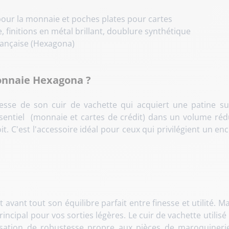
our la monnaie et poches plates pour cartes
 finitions en métal brillant, doublure synthétique
ançaise (Hexagona)
onnaie Hexagona ?
esse de son cuir de vachette qui acquiert une patine sub
entiel (monnaie et cartes de crédit) dans un volume rédu
it. C'est l'accessoire idéal pour ceux qui privilégient un
t avant tout son équilibre parfait entre finesse et utilité
ncipal pour vos sorties légères. Le cuir de vachette utilis
nsation de robustesse propre aux pièces de maroquinerie 