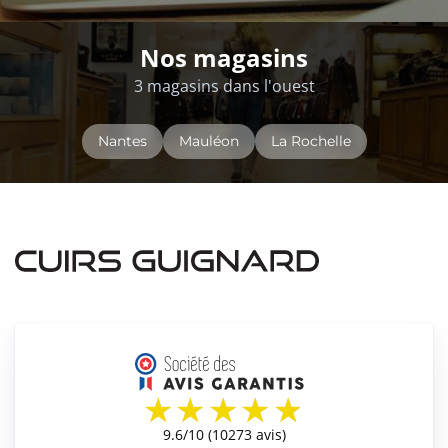
Nos magasins
3 magasins dans l'ouest
Nantes
Mauléon
La Rochelle