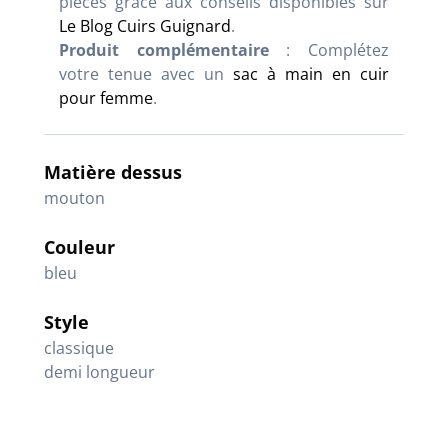
pièces grâce aux conseils disponibles sur
Le Blog Cuirs Guignard
.
Produit complémentaire
: Complétez
votre tenue avec un
sac à main en cuir
pour femme
.
Matière dessus
mouton
Couleur
bleu
Style
classique
demi longueur