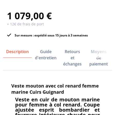
1 079,00 €
+ 12€ de frais de port
Sur mesure : expédié sous 15 jours à 3 semaines
Description
Guide
Retours
Moyens
d'entretien
et
de
échanges
paiement
Veste mouton avec col renard femme
marine Cuirs Guignard
Veste en cuir de mouton marine
pour femme à col renard. Coupe
ajustée esprit bombardier et
fourrure intérieure chaude pour