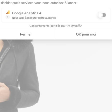
décider quels services vous nous autorisez à lancer.
Google Analytics 4
?
Nous aide à mesurer notre audience
Essentiel pour la gestion du site web, il permet de mesurer des indicat
Consentements certifiés par
Fermer
OK pour moi