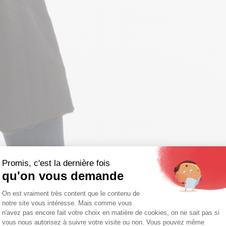
Promis, c'est la dernière fois
qu'on vous demande
Plateforme de Gestion du Consentemen
On est vraiment très content que le contenu de
notre site vous intéresse. Mais comme vous
Axeptio consent
n'avez pas encore fait votre choix en matière de cookies, on ne sait pas si
vous nous autorisez à suivre votre visite ou non. Vous pouvez même