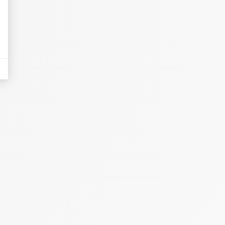
eurs tels que le trafic, les produits les plus consultés, ou encore la répartiti