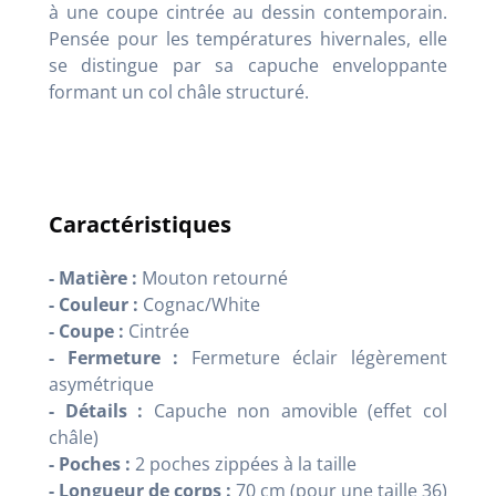
à une coupe cintrée au dessin contemporain.
Pensée pour les températures hivernales, elle
se distingue par sa capuche enveloppante
formant un col châle structuré.
Caractéristiques
- Matière :
Mouton retourné
- Couleur :
Cognac/White
- Coupe :
Cintrée
- Fermeture :
Fermeture éclair légèrement
asymétrique
- Détails :
Capuche non amovible (effet col
châle)
- Poches :
2 poches zippées à la taille
- Longueur de corps :
70 cm (pour une taille 36)