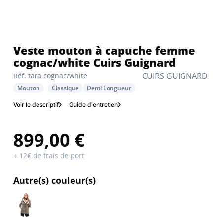
Veste mouton à capuche femme
cognac/white Cuirs Guignard
CUIRS GUIGNARD
Réf. tara cognac/white
Mouton
Classique
Demi Longueur
Voir le descriptif
Guide d'entretien
899,00 €
+ 12€ de frais de port
Autre(s) couleur(s)