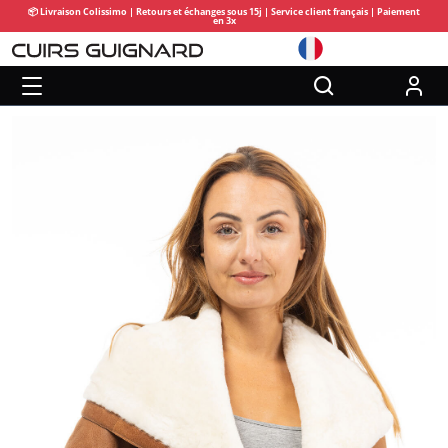
📦 Livraison Colissimo | Retours et échanges sous 15j | Service client français | Paiement
en 3x