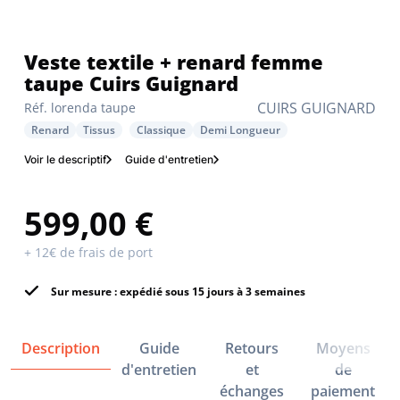
Veste textile + renard femme
taupe Cuirs Guignard
CUIRS GUIGNARD
Réf. lorenda taupe
Renard
Tissus
Classique
Demi Longueur
Voir le descriptif
Guide d'entretien
599,00 €
+ 12€ de frais de port
Sur mesure : expédié sous 15 jours à 3 semaines
Description
Guide
Retours
Moyens
d'entretien
et
de
échanges
paiement