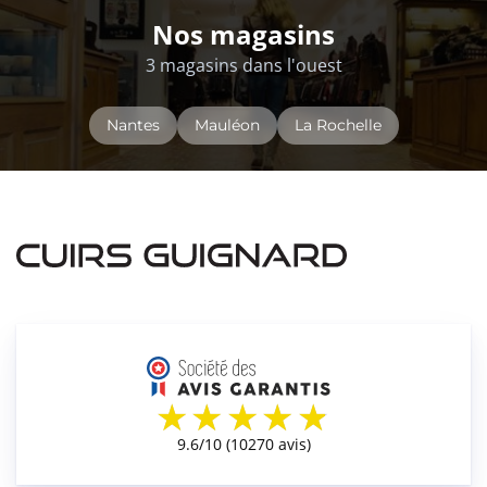
Nos magasins
3 magasins dans l'ouest
Nantes
Mauléon
La Rochelle