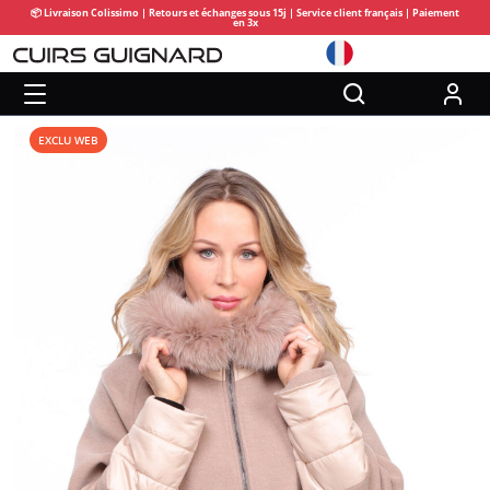
📦 Livraison Colissimo | Retours et échanges sous 15j | Service client français | Paiement
en 3x
EXCLU WEB