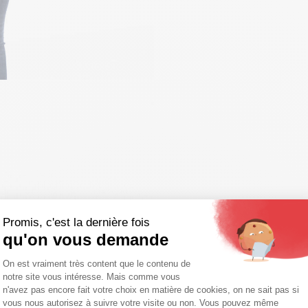
Promis, c'est la dernière fois
qu'on vous demande
Plateforme de Gestion du Consentemen
On est vraiment très content que le contenu de
notre site vous intéresse. Mais comme vous
Axeptio consent
n'avez pas encore fait votre choix en matière de cookies, on ne sait pas si
vous nous autorisez à suivre votre visite ou non. Vous pouvez même