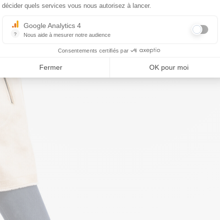
décider quels services vous nous autorisez à lancer.
Google Analytics 4
?
Nous aide à mesurer notre audience
Essentiel pour la gestion du site web, il permet de mesurer des indicat
Consentements certifiés par
Fermer
OK pour moi