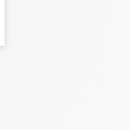
eurs tels que le trafic, les produits les plus consultés, ou encore la répartiti