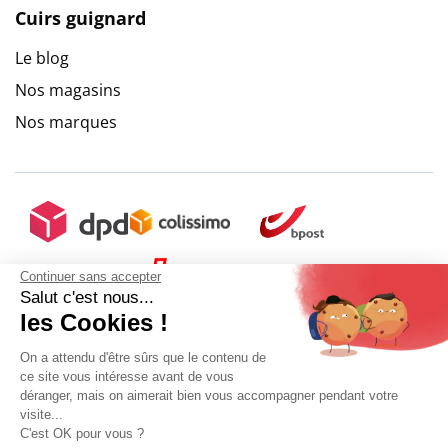
Cuirs guignard
Le blog
Nos magasins
Nos marques
9.6
/
10
(10271 avis)
Continuer sans accepter
Salut c'est nous...
les Cookies !
On a attendu d'être sûrs que le contenu de
ce site vous intéresse avant de vous
déranger, mais on aimerait bien vous accompagner pendant votre
visite...
C'est OK pour vous ?