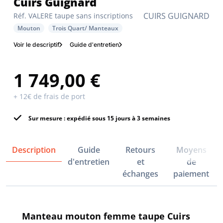
Cuirs Guignard
CUIRS GUIGNARD
Réf. VALERE taupe sans inscriptions
Mouton
Trois Quart/ Manteaux
Voir le descriptif
Guide d'entretien
1 749,00 €
+ 12€ de frais de port
Sur mesure : expédié sous 15 jours à 3 semaines
Description
Guide
Retours
Moyens
d'entretien
et
de
échanges
paiement
Manteau mouton femme taupe Cuirs