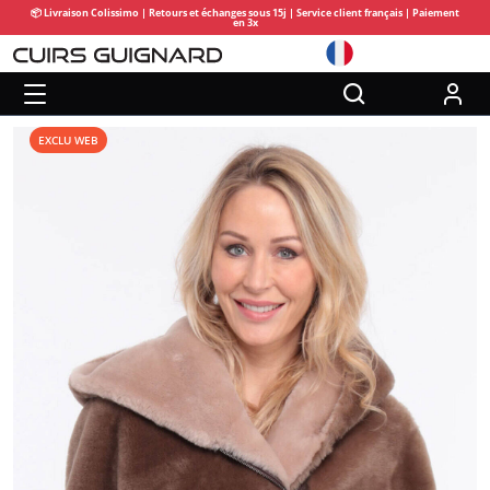
📦 Livraison Colissimo | Retours et échanges sous 15j | Service client français | Paiement
en 3x
EXCLU WEB