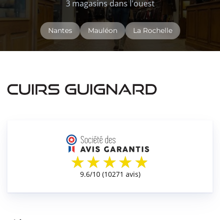
3 magasins dans l'ouest
Nantes
Mauléon
La Rochelle