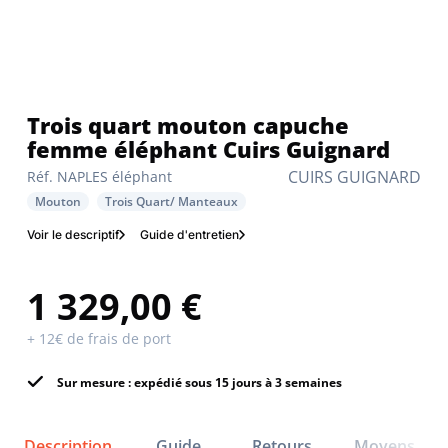
Trois quart mouton capuche
femme éléphant Cuirs Guignard
CUIRS GUIGNARD
Réf. NAPLES éléphant
Mouton
Trois Quart/ Manteaux
Voir le descriptif
Guide d'entretien
1 329,00 €
+ 12€ de frais de port
Sur mesure : expédié sous 15 jours à 3 semaines
Description
Guide
Retours
Moyens