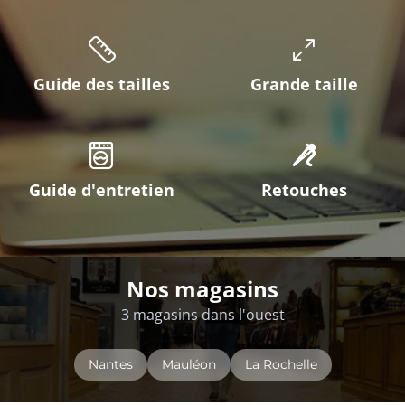
Guide des tailles
Grande taille
Guide d'entretien
Retouches
Nos magasins
3 magasins dans l'ouest
Nantes
Mauléon
La Rochelle