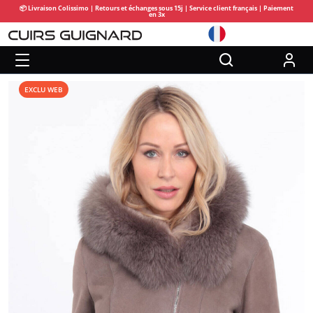
📦 Livraison Colissimo | Retours et échanges sous 15j | Service client français | Paiement
en 3x
EXCLU WEB