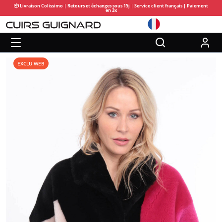
📦 Livraison Colissimo | Retours et échanges sous 15j | Service client français | Paiement
en 3x
EXCLU WEB