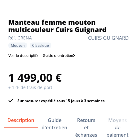
Manteau femme mouton
multicouleur Cuirs Guignard
CUIRS GUIGNARD
Réf. GRENA
Mouton
Classique
Voir le descriptif
Guide d'entretien
1 499,00 €
+ 12€ de frais de port
Sur mesure : expédié sous 15 jours à 3 semaines
Description
Guide
Retours
Moyens
d'entretien
et
de
échanges
paiement