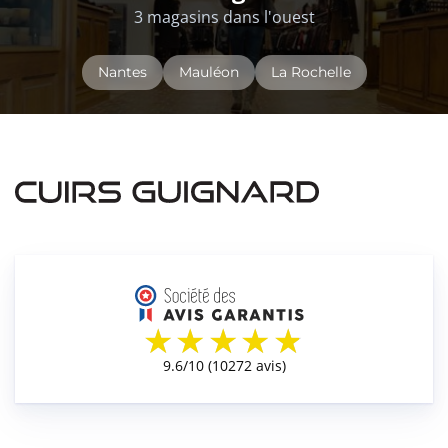
3 magasins dans l'ouest
Nantes
Mauléon
La Rochelle