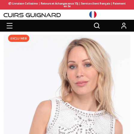
📦 Livraison Colissimo | Retours et échanges sous 15j | Service client français | Paiement
en 3x
EXCLU WEB